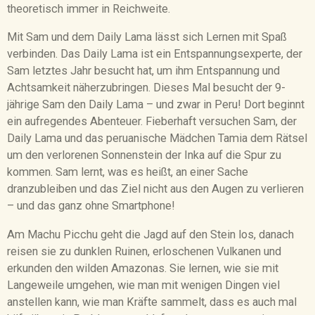
theoretisch immer in Reichweite.
Mit Sam und dem Daily Lama lässt sich Lernen mit Spaß
verbinden. Das Daily Lama ist ein Entspannungsexperte, der
Sam letztes Jahr besucht hat, um ihm Entspannung und
Achtsamkeit näherzubringen. Dieses Mal besucht der 9-
jährige Sam den Daily Lama – und zwar in Peru! Dort beginnt
ein aufregendes Abenteuer. Fieberhaft versuchen Sam, der
Daily Lama und das peruanische Mädchen Tamia dem Rätsel
um den verlorenen Sonnenstein der Inka auf die Spur zu
kommen. Sam lernt, was es heißt, an einer Sache
dranzubleiben und das Ziel nicht aus den Augen zu verlieren
– und das ganz ohne Smartphone!
Am Machu Picchu geht die Jagd auf den Stein los, danach
reisen sie zu dunklen Ruinen, erloschenen Vulkanen und
erkunden den wilden Amazonas. Sie lernen, wie sie mit
Langeweile umgehen, wie man mit wenigen Dingen viel
anstellen kann, wie man Kräfte sammelt, dass es auch mal