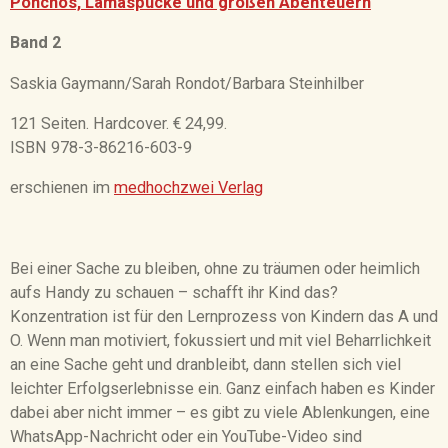
Ponchos, Lamaspucke und großen Abenteuern
Band 2
Saskia Gaymann/Sarah Rondot/Barbara Steinhilber
121 Seiten. Hardcover. € 24,99.
ISBN 978-3-86216-603-9
erschienen im
medhochzwei Verlag
Bei einer Sache zu bleiben, ohne zu träumen oder heimlich
aufs Handy zu schauen – schafft ihr Kind das?
Konzentration ist für den Lernprozess von Kindern das A und
O. Wenn man motiviert, fokussiert und mit viel Beharrlichkeit
an eine Sache geht und dranbleibt, dann stellen sich viel
leichter Erfolgserlebnisse ein. Ganz einfach haben es Kinder
dabei aber nicht immer – es gibt zu viele Ablenkungen, eine
WhatsApp-Nachricht oder ein YouTube-Video sind