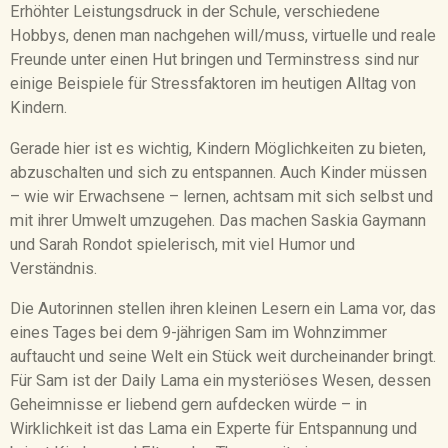
Erhöhter Leistungsdruck in der Schule, verschiedene
Hobbys, denen man nachgehen will/muss, virtuelle und reale
Freunde unter einen Hut bringen und Terminstress sind nur
einige Beispiele für Stressfaktoren im heutigen Alltag von
Kindern.
Gerade hier ist es wichtig, Kindern Möglichkeiten zu bieten,
abzuschalten und sich zu entspannen. Auch Kinder müssen
– wie wir Erwachsene – lernen, achtsam mit sich selbst und
mit ihrer Umwelt umzugehen. Das machen Saskia Gaymann
und Sarah Rondot spielerisch, mit viel Humor und
Verständnis.
Die Autorinnen stellen ihren kleinen Lesern ein Lama vor, das
eines Tages bei dem 9-jährigen Sam im Wohnzimmer
auftaucht und seine Welt ein Stück weit durcheinander bringt.
Für Sam ist der Daily Lama ein mysteriöses Wesen, dessen
Geheimnisse er liebend gern aufdecken würde – in
Wirklichkeit ist das Lama ein Experte für Entspannung und