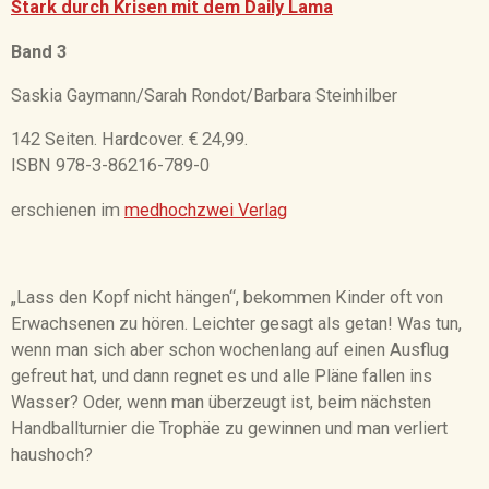
Stark durch Krisen mit dem Daily Lama
Band 3
Saskia Gaymann/Sarah Rondot/Barbara Steinhilber
142 Seiten. Hardcover. € 24,99.
ISBN 978-3-86216-789-0
erschienen im
medhochzwei Verlag
„Lass den Kopf nicht hängen“, bekommen Kinder oft von
Erwachsenen zu hören. Leichter gesagt als getan! Was tun,
wenn man sich aber schon wochenlang auf einen Ausflug
gefreut hat, und dann regnet es und alle Pläne fallen ins
Wasser? Oder, wenn man überzeugt ist, beim nächsten
Handballturnier die Trophäe zu gewinnen und man verliert
haushoch?