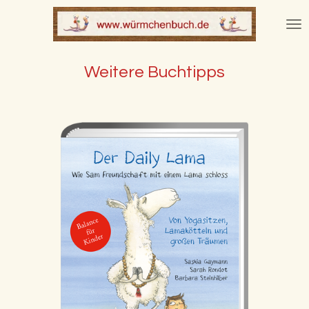
Zum
Hauptinhalt
springen
Weitere Buchtipps