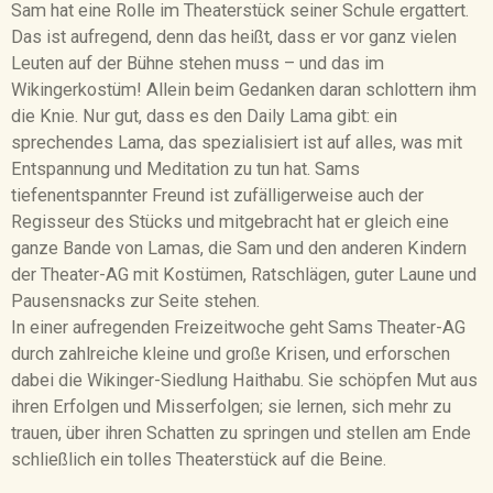
Sam hat eine Rolle im Theaterstück seiner Schule ergattert.
Das ist aufregend, denn das heißt, dass er vor ganz vielen
Leuten auf der Bühne stehen muss – und das im
Wikingerkostüm! Allein beim Gedanken daran schlottern ihm
die Knie. Nur gut, dass es den Daily Lama gibt: ein
sprechendes Lama, das spezialisiert ist auf alles, was mit
Entspannung und Meditation zu tun hat. Sams
tiefenentspannter Freund ist zufälligerweise auch der
Regisseur des Stücks und mitgebracht hat er gleich eine
ganze Bande von Lamas, die Sam und den anderen Kindern
der Theater-AG mit Kostümen, Ratschlägen, guter Laune und
Pausensnacks zur Seite stehen.
In einer aufregenden Freizeitwoche geht Sams Theater-AG
durch zahlreiche kleine und große Krisen, und erforschen
dabei die Wikinger-Siedlung Haithabu. Sie schöpfen Mut aus
ihren Erfolgen und Misserfolgen; sie lernen, sich mehr zu
trauen, über ihren Schatten zu springen und stellen am Ende
schließlich ein tolles Theaterstück auf die Beine.