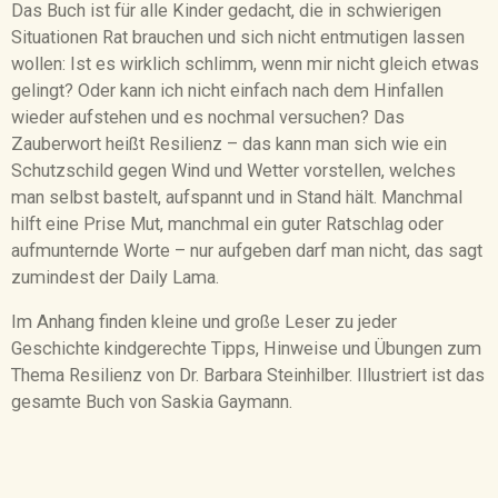
Das Buch ist für alle Kinder gedacht, die in schwierigen
Situationen Rat brauchen und sich nicht entmutigen lassen
wollen: Ist es wirklich schlimm, wenn mir nicht gleich etwas
gelingt? Oder kann ich nicht einfach nach dem Hinfallen
wieder aufstehen und es nochmal versuchen? Das
Zauberwort heißt Resilienz – das kann man sich wie ein
Schutzschild gegen Wind und Wetter vorstellen, welches
man selbst bastelt, aufspannt und in Stand hält. Manchmal
hilft eine Prise Mut, manchmal ein guter Ratschlag oder
aufmunternde Worte – nur aufgeben darf man nicht, das sagt
zumindest der Daily Lama.
Im Anhang finden kleine und große Leser zu jeder
Geschichte kindgerechte Tipps, Hinweise und Übungen zum
Thema Resilienz von Dr. Barbara Steinhilber. Illustriert ist das
gesamte Buch von Saskia Gaymann.