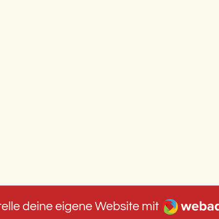
Webador
telle deine eigene Website mit