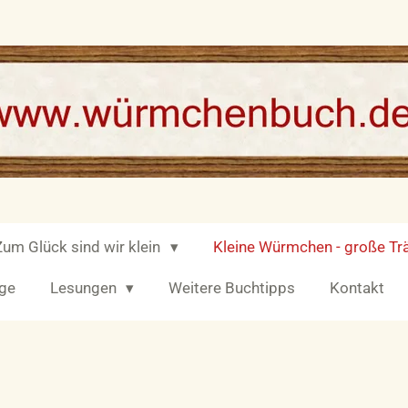
Zum Glück sind wir klein
Kleine Würmchen - große T
äge
Lesungen
Weitere Buchtipps
Kontakt