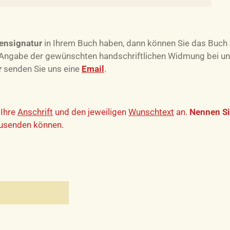
ensignatur
in Ihrem Buch haben, dann können Sie das Buch
 Angabe der gewünschten handschriftlichen Widmung bei uns 
r
senden Sie uns eine
Email
.
 Ihre
Anschrift
und den jeweiligen
Wunschtext
an.
Nennen Si
zusenden können.