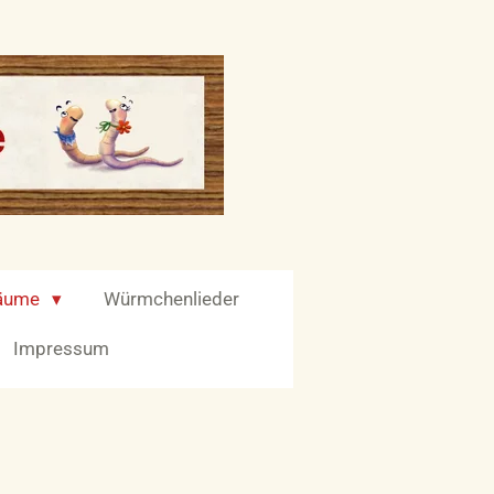
räume
Würmchenlieder
Impressum