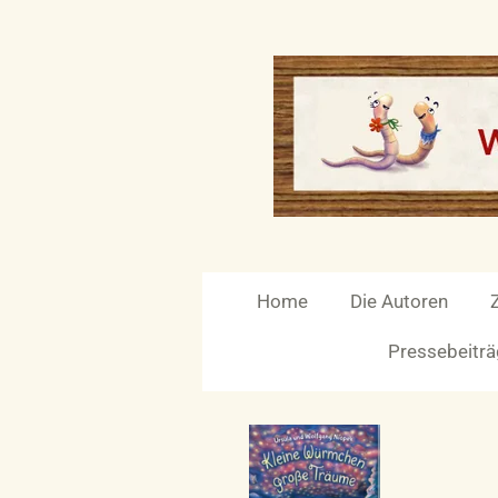
Zum
Hauptinhalt
springen
Home
Die Autoren
Pressebeitr