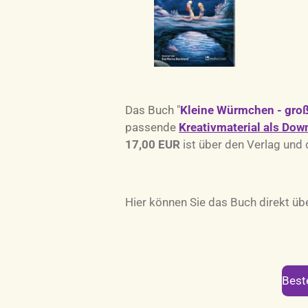
Das Buch "
Kleine Würmchen - gro
passende
Kreativmaterial
als Dow
17,00 EUR
ist über den Verlag und 
Hier können Sie das Buch direkt übe
Best