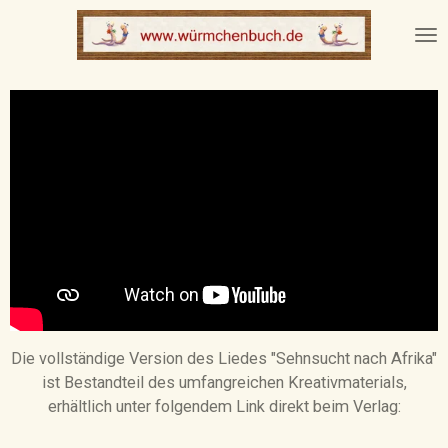
Zum
Hauptinhalt
springen
Die vollständige Version des Liedes "Sehnsucht nach Afrika"
ist Bestandteil des umfangreichen Kreativmaterials,
erhältlich unter folgendem Link direkt beim Verlag: