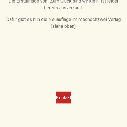
Die Erstauflage von "Zum Glück sind wir klein" ist leider
bereits ausverkauft.
Dafür gibt es nun die Neuauflage im medhochzwei Verlag
(siehe oben).
Kontakt